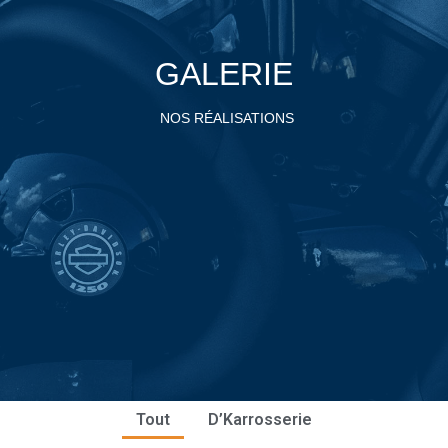
GALERIE
NOS RÉALISATIONS
Tout
D’Karrosserie