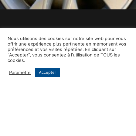
Nous utilisons des cookies sur notre site web pour vous
offrir une expérience plus pertinente en mémorisant vos
préférences et vos visites répétées. En cliquant sur
"Accepter", vous consentez à l'utilisation de TOUS les
cookies.
Paramètre
Accepter
NOS COORDONNÉES
5 Rue des Forgerons, 67980 HANGENBIETEN
03 88 96 10 80
garage@maylaender.fr
HORAIRES